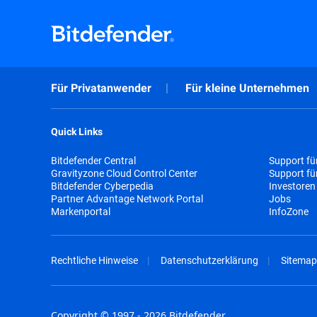
Für Privatanwender
Für kleine Unternehmen
Quick Links
Bitdefender Central
Support fü
Gravityzone Cloud Control Center
Support f
Bitdefender Cyberpedia
Investoren
Partner Advantage Network Portal
Jobs
Markenportal
InfoZone
Rechtliche Hinweise
Datenschutzerklärung
Sitemap
Copyright © 1997 - 2026 Bitdefender