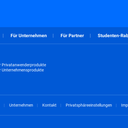
Für Unternehmen
Für Partner
Studenten-Rab
r Privatanwenderprodukte
ür Unternehmensprodukte
Unternehmen
Kontakt
Privatsphäreeinstellungen
Imp