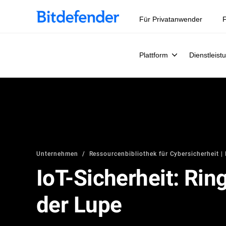
Datensouveränität in der Cybersicherheit: Live-Webinar, 
Für Privatanwender
F
Plattform
Dienstleist
Unternehmen
Ressourcenbibliothek für Cybersicherheit | 
IoT-Sicherheit: Rin
der Lupe