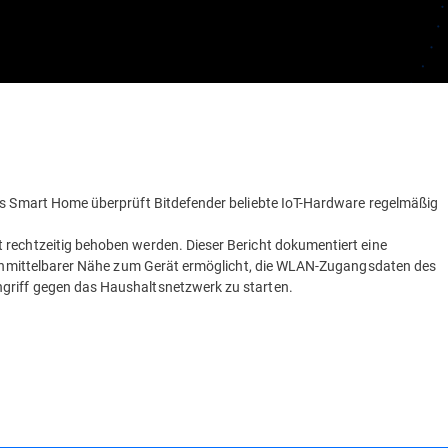
das Smart Home überprüft Bitdefender beliebte IoT-Hardware regelmäßig
 rechtzeitig behoben werden. Dieser Bericht dokumentiert eine
in unmittelbarer Nähe zum Gerät ermöglicht, die WLAN-Zugangsdaten des
griff gegen das Haushaltsnetzwerk zu starten.