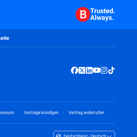
Trusted.
Always.
atte
ressum
Verträge kündigen
Vertrag widerrufen
Deutschland - Deutsch