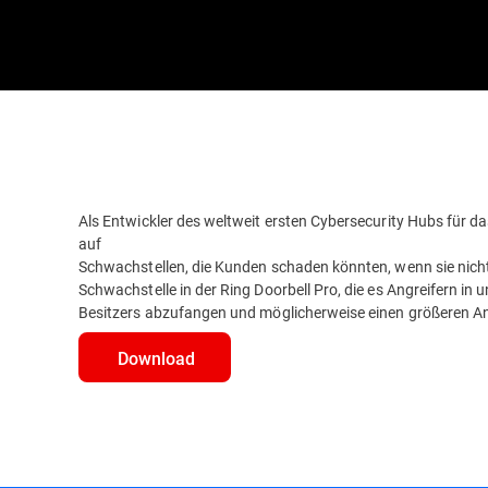
Als Entwickler des weltweit ersten Cybersecurity Hubs für 
auf
Schwachstellen, die Kunden schaden könnten, wenn sie nicht
Schwachstelle in der Ring Doorbell Pro, die es Angreifern 
Besitzers abzufangen und möglicherweise einen größeren An
Download