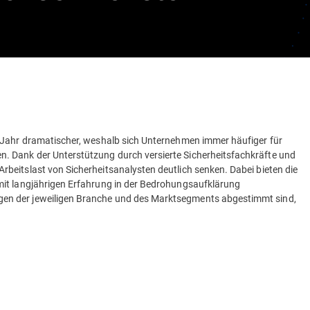
 Jahr dramatischer, weshalb sich Unternehmen immer häufiger für
 Dank der Unterstützung durch versierte Sicherheitsfachkräfte und
beitslast von Sicherheitsanalysten deutlich senken. Dabei bieten die
mit langjährigen Erfahrung in der Bedrohungsaufklärung
en der jeweiligen Branche und des Marktsegments abgestimmt sind,