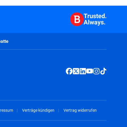
Trusted.
Always.
atte
ressum
Verträge kündigen
Vertrag widerrufen