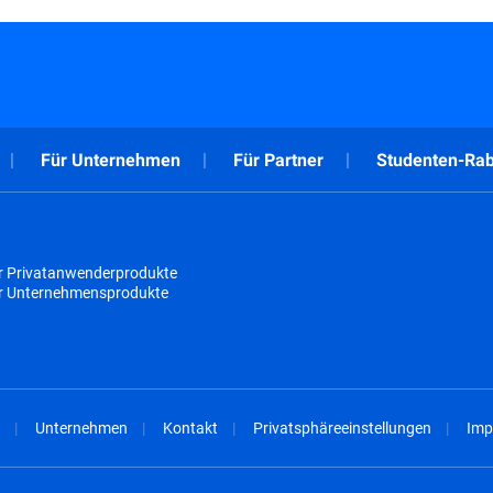
Für Unternehmen
Für Partner
Studenten-Rab
r Privatanwenderprodukte
ür Unternehmensprodukte
Unternehmen
Kontakt
Privatsphäreeinstellungen
Imp