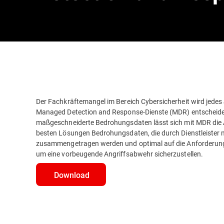
Der Fachkräftemangel im Bereich Cybersicherheit wird jedes
Managed Detection and Response-Dienste (MDR) entscheiden.
maßgeschneiderte Bedrohungsdaten lässt sich mit MDR die Ar
besten Lösungen Bedrohungsdaten, die durch Dienstleister 
zusammengetragen werden und optimal auf die Anforderung
um eine vorbeugende Angriffsabwehr sicherzustellen.
Download