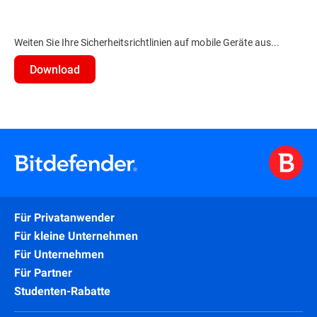
Weiten Sie Ihre Sicherheitsrichtlinien auf mobile Geräte aus...
Download
Für Privatanwender
Für kleine Unternehmen
Für Unternehmen
Für Partner
Studenten-Rabatte