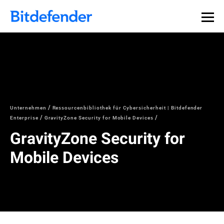
Datensouveränität in der Cybersicherheit: Live-Webinar,
Jetzt registrieren >>
30. Juli.
Unternehmen
Ressourcenbibliothek für Cybersicherheit | Bitdefender
Enterprise
GravityZone Security for Mobile Devices
GravityZone Security for
Mobile Devices