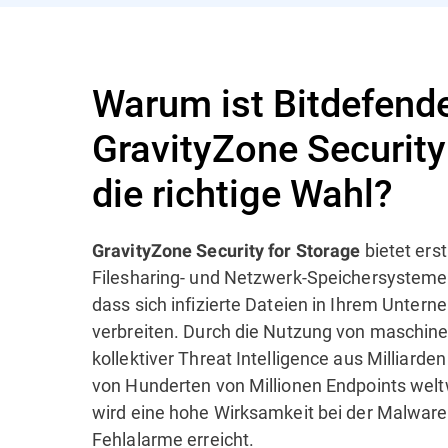
Warum ist Bitdefend
GravityZone Security
die richtige Wahl?
bietet ers
GravityZone Security for Storage
Filesharing- und Netzwerk-Speichersysteme.
dass sich infizierte Dateien in Ihrem Unter
verbreiten. Durch die Nutzung von maschine
kollektiver Threat Intelligence aus Milliarden
von Hunderten von Millionen Endpoints wel
wird eine hohe Wirksamkeit bei der Malwar
Fehlalarme erreicht.