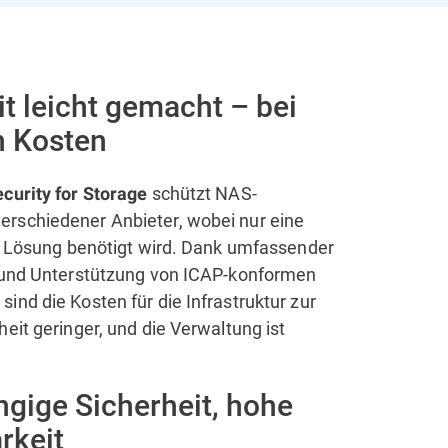
it leicht gemacht – bei
n Kosten
schützt NAS-
curity for Storage
rschiedener Anbieter, wobei nur eine
er Lösung benötigt wird. Dank umfassender
 und Unterstützung von ICAP-konformen
ind die Kosten für die Infrastruktur zur
eit geringer, und die Verwaltung ist
gige Sicherheit, hohe
rkeit