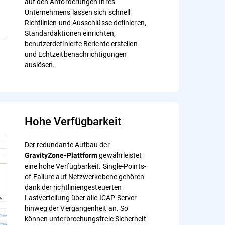
auf den Anforderungen Ihres
Unternehmens lassen sich schnell
Richtlinien und Ausschlüsse definieren,
Standardaktionen einrichten,
benutzerdefinierte Berichte erstellen
und Echtzeitbenachrichtigungen
auslösen.
Hohe Verfügbarkeit
Der redundante Aufbau der
gewährleistet
GravityZone-Plattform
eine hohe Verfügbarkeit. Single-Points-
of-Failure auf Netzwerkebene gehören
dank der richtliniengesteuerten
Lastverteilung über alle ICAP-Server
hinweg der Vergangenheit an. So
können unterbrechungsfreie Sicherheit