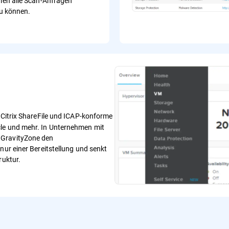
n alle Scan-Anfragen
u können.
 Citrix ShareFile und ICAP-konforme
cle und mehr. In Unternehmen mit
 GravityZone den
nur einer Bereitstellung und senkt
ruktur.