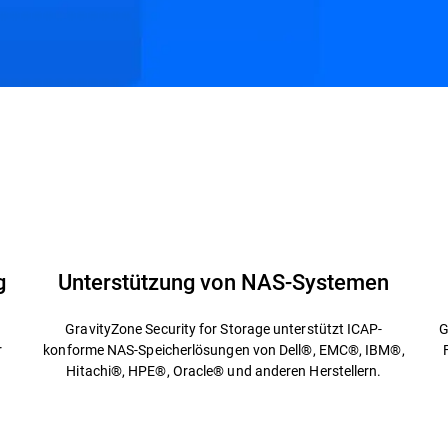
g
Unterstützung von NAS-Systemen
GravityZone Security for Storage unterstützt ICAP-
G
r
konforme NAS-Speicherlösungen von Dell®, EMC®, IBM®,
Hitachi®, HPE®, Oracle® und anderen Herstellern.