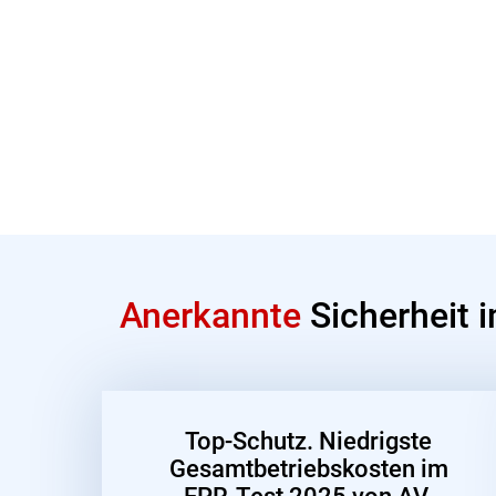
Anerkannte
Sicherheit 
Top-Schutz. Niedrigste
Gesamtbetriebskosten im
EPR-Test 2025 von AV-