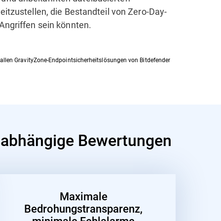
eitzustellen, die Bestandteil von Zero-Day-
Angriffen sein könnten.
 allen GravityZone-Endpointsicherheitslösungen von Bitdefender
unabhängige Bewertungen
Maximale
Bedrohungstransparenz,
minimale Fehlalarme