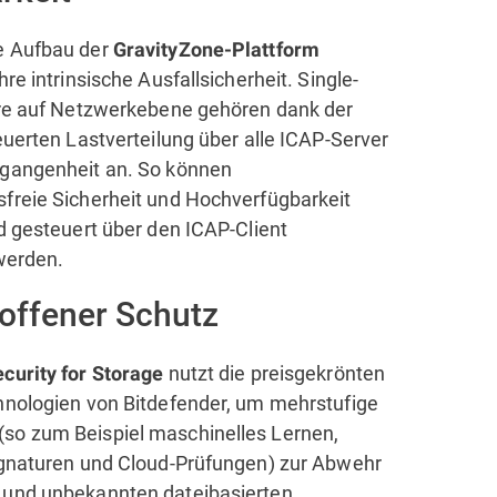
e Aufbau der
GravityZone-Plattform
hre intrinsische Ausfallsicherheit. Single-
ure auf Netzwerkebene gehören dank der
euerten Lastverteilung über alle ICAP-Server
rgangenheit an. So können
freie Sicherheit und Hochverfügbarkeit
nd gesteuert über den ICAP-Client
 werden.
offener Schutz
nutzt die preisgekrönten
curity for Storage
hnologien von Bitdefender, um mehrstufige
so zum Beispiel maschinelles Lernen,
ignaturen und Cloud-Prüfungen) zur Abwehr
 und unbekannten dateibasierten