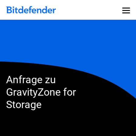
Anfrage zu
GravityZone for
Storage