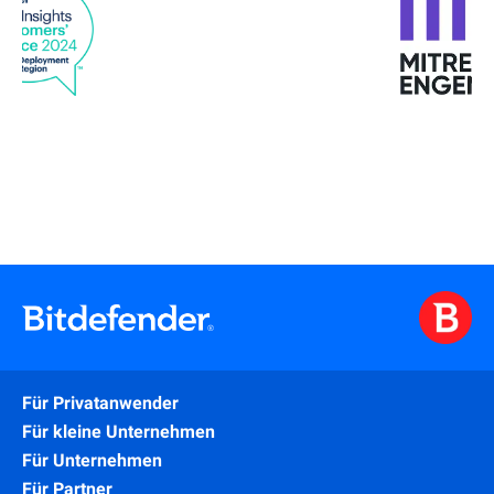
Für Privatanwender
Für kleine Unternehmen
Für Unternehmen
Für Partner