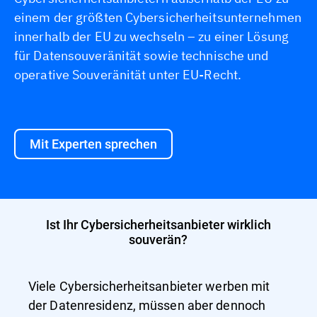
einem der größten Cybersicherheitsunternehmen
innerhalb der EU zu wechseln – zu einer Lösung
für Datensouveränität sowie technische und
operative Souveränität unter EU-Recht.
Mit Experten sprechen
Ist Ihr Cybersicherheitsanbieter wirklich
souverän?
Viele Cybersicherheitsanbieter werben mit
der Datenresidenz, müssen aber dennoch