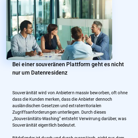
Bei einer souveränen Plattform geht es nicht
nur um Datenresidenz
Souveränität wird von Anbietern massiv beworben, oft ohne
dass die Kunden merken, dass die Anbieter dennoch
ausländischen Gesetzen und extraterritorialen
Zugriffsanforderungen unterliegen. Durch dieses
„Souveränitäts-Washing“ entsteht Verwirrung darüber, was
Souveränität eigentlich bedeutet.
Bitdefender ist durch und durch europäisch, nicht nur dem