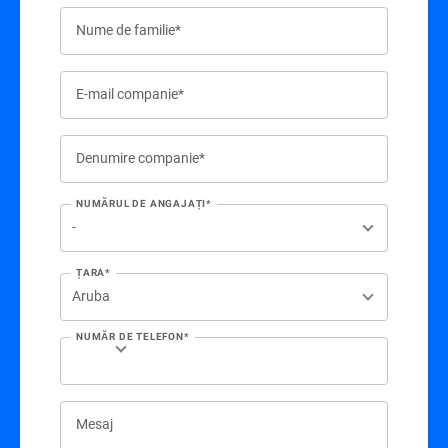
Nume de familie*
E-mail companie*
Denumire companie*
NUMĂRUL DE ANGAJAȚI*
ȚARA*
NUMĂR DE TELEFON*
Mesaj