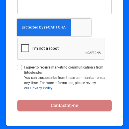
I agree to receive marketing communications from
Bitdefender.
You can unsubscribe from these communications at
any time. For more information, please review
our
Privacy Policy
.
Contactați-ne