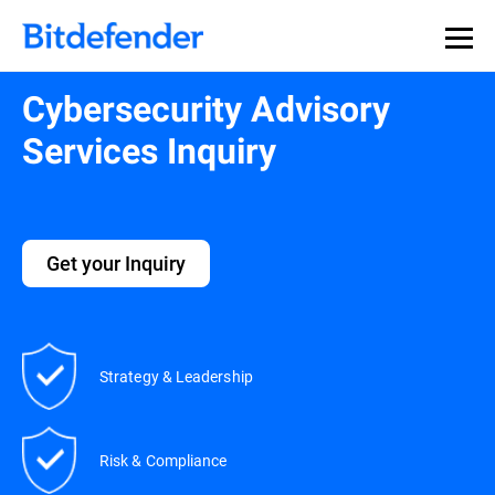
Cybersecurity Advisory
Services Inquiry
Get your Inquiry
Strategy & Leadership
Risk & Compliance