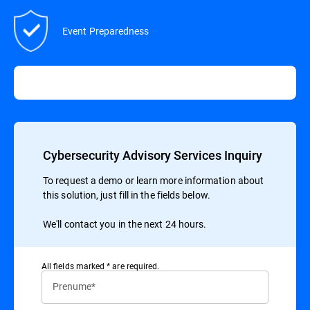
Event Preparedness
Cybersecurity Advisory Services Inquiry
To request a demo or learn more information about
this solution, just fill in the fields below.
We'll contact you in the next 24 hours.
All ﬁelds marked * are required.
Prenume*