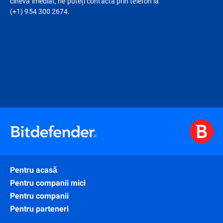
cineva imediat, ne puteți contacta prin telefon la
(+1) 954 300 2674.
Pentru acasă
Pentru companii mici
Pentru companii
Pentru parteneri