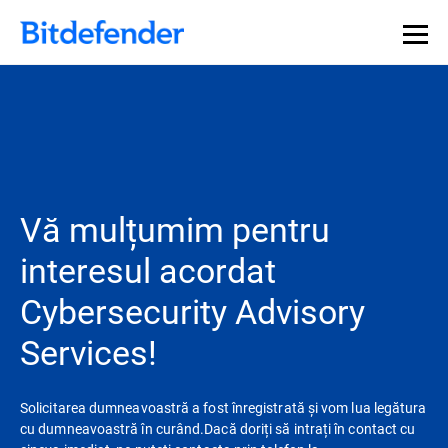
Vă mulțumim pentru
interesul acordat
Cybersecurity Advisory
Services!
Solicitarea dumneavoastră a fost înregistrată și vom lua legătura
cu dumneavoastră în curând.Dacă doriți să intrați în contact cu