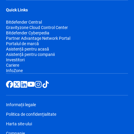
Quick Links
Bitdefender Central
Gravityzone Cloud Control Center
Bitdefender Cyberpedia
Partner Advantage Network Portal
Portalul de marcă
Asistență pentru acasă
Asistență pentru companii
Investitori
Cariere
InfoZone
Informații legale
Politica de confidențialitate
Harta site-ului
Companie