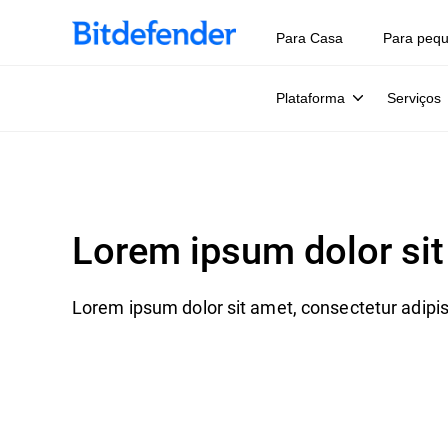
Para Casa
Para peq
Plataforma
Serviços
Lorem ipsum dolor sit 
Lorem ipsum dolor sit amet, consectetur adipisc