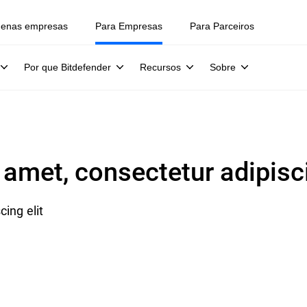
uenas empresas
Para Empresas
Para Parceiros
Por que Bitdefender
Recursos
Sobre
amet, consectetur adipisci
ing elit