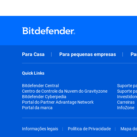
Para Casa
Para pequenas empresas
Pa
Quick Links
Bitdefender Central
Suporte p
Centro de Controle da Nuvem do Gravityzone
Suporte p
Bitdefender Cyberpedia
Investidor
Portal do Partner Advantage Network
Carreiras
Portal da marca
InfoZone
Informações legais
Política de Privacidade
Mapa do 