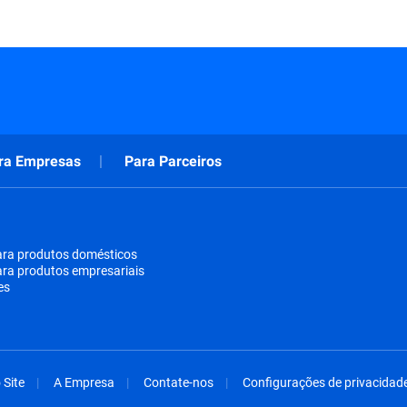
ra Empresas
Para Parceiros
ara produtos domésticos
ara produtos empresariais
es
Site
A Empresa
Contate-nos
Configurações de privacidad