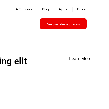
A Empresa
Blog
Ajuda
Entrar
Ver pacotes e preços
ng elit
Learn More