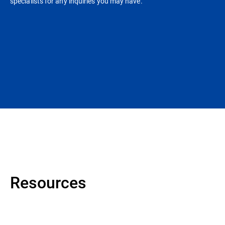
specialists for any inquiries you may have.
Resources