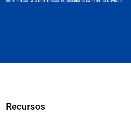
entre em contato com nossos especialistas caso tenha dúvidas.
Recursos