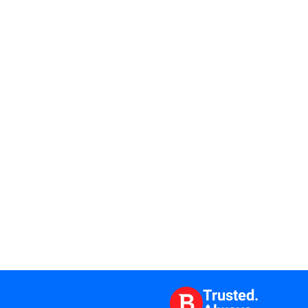
Leia mais
Trusted.