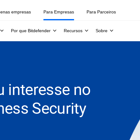
uenas empresas
Para Empresas
Para Parceiros
Por que Bitdefender
Recursos
Sobre
u interesse no
ness Security