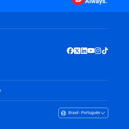
Always.
e
Brasil - Português