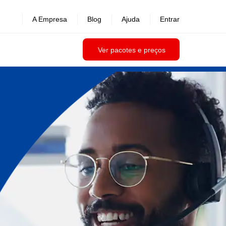
A Empresa
Blog
Ajuda
Entrar
Ver pacotes e preços