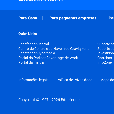
Para Casa
Para pequenas empresas
Pa
Quick Links
Bitdefender Central
Suporte p
Centro de Controle da Nuvem do Gravityzone
Suporte p
Bitdefender Cyberpedia
Investidor
Portal do Partner Advantage Network
Carreiras
Portal da marca
InfoZone
Informações legais
Política de Privacidade
Mapa do 
Copyright © 1997 - 2026 Bitdefender