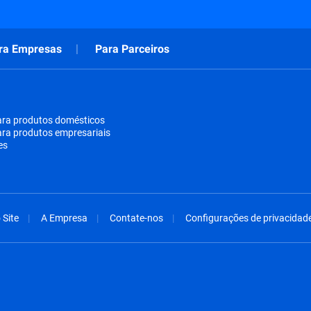
ra Empresas
Para Parceiros
ara produtos domésticos
ara produtos empresariais
es
Site
A Empresa
Contate-nos
Configurações de privacidad