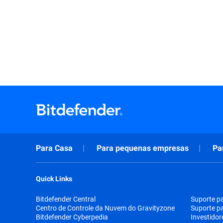
Para Casa
Para pequenas empresas
Pa
Quick Links
Bitdefender Central
Suporte p
Centro de Controle da Nuvem do Gravityzone
Suporte p
Bitdefender Cyberpedia
Investidor