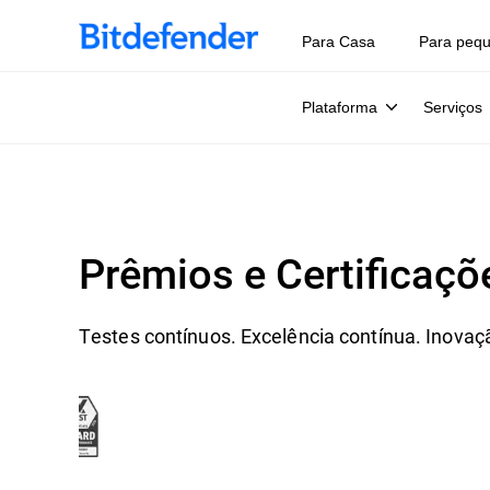
Para Casa
Para peq
Plataforma
Serviços
Prêmios e Certificaçõ
Testes contínuos. Excelência contínua. Inovaç