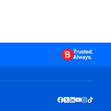
Trusted.
Always.