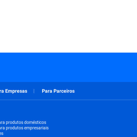
ra Empresas
Para Parceiros
ara produtos domésticos
ara produtos empresariais
es