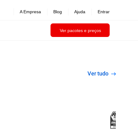
A Empresa
Blog
Ajuda
Entrar
Ver pacotes e preços
Ver tudo