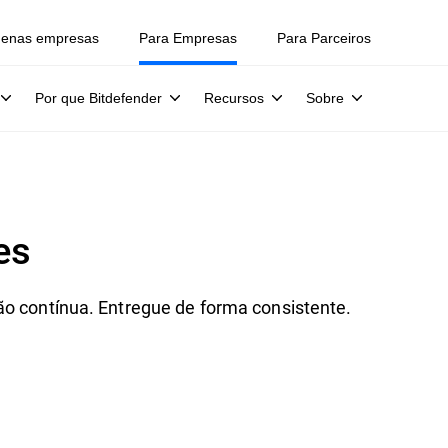
uenas empresas
Para Empresas
Para Parceiros
Por que Bitdefender
Recursos
Sobre
es
ão contínua. Entregue de forma consistente.