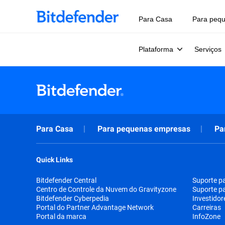
Para Casa
Para peq
Plataforma
Serviços
Para Casa
Para pequenas empresas
Pa
Quick Links
Bitdefender Central
Suporte p
Centro de Controle da Nuvem do Gravityzone
Suporte p
Bitdefender Cyberpedia
Investidor
Portal do Partner Advantage Network
Carreiras
Portal da marca
InfoZone