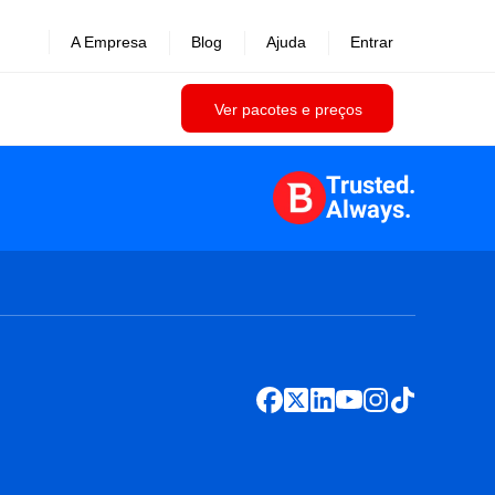
A Empresa
Blog
Ajuda
Entrar
Ver pacotes e preços
Trusted.
Always.