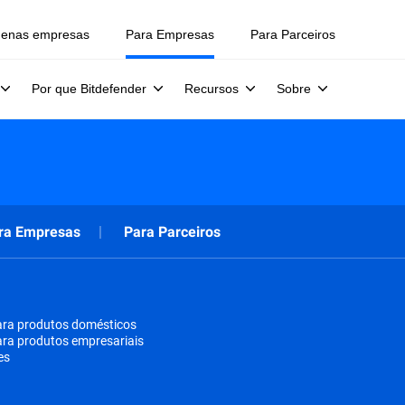
uenas empresas
Para Empresas
Para Parceiros
Por que Bitdefender
Recursos
Sobre
ra Empresas
Para Parceiros
ara produtos domésticos
ara produtos empresariais
es