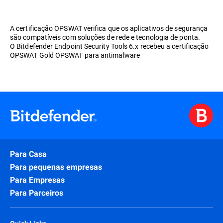
A certificação OPSWAT verifica que os aplicativos de segurança
são compatíveis com soluções de rede e tecnologia de ponta.
O Bitdefender Endpoint Security Tools 6.x recebeu a certificação
OPSWAT Gold OPSWAT para antimalware
Para Casa
Para pequenas empresas
Para Empresas
Para Parceiros