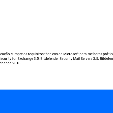
licação cumpre os requisitos técnicos da Microsoft para melhores práti
Security for Exchange 3.5, Bitdefender Security Mail Servers 3.5, Bitdefe
Exchange 2010.