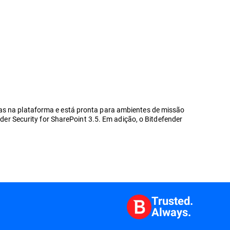
cas na plataforma e está pronta para ambientes de missão
nder Security for SharePoint 3.5. Em adição, o Bitdefender
Trusted.
Always.