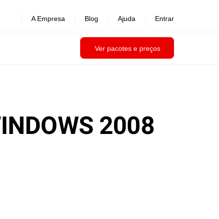
A Empresa
Blog
Ajuda
Entrar
Ver pacotes e preços
WINDOWS 2008