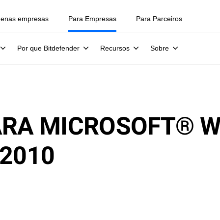
uenas empresas
Para Empresas
Para Parceiros
Por que Bitdefender
Recursos
Sobre
ARA MICROSOFT® 
 2010