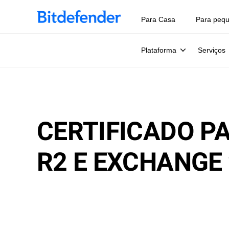
Para Casa
Para peq
Plataforma
Serviços
CERTIFICADO P
R2 E EXCHANGE