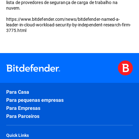
lista de provedores de segurança de carga de trabalho na
nuvem.
https://www.bitdefender.com/news/bitdefender-named-a-
leader-in-cloud-workload-security-by-independent-research-firm-
3775.html
Para Casa
Para pequenas empresas
Para Empresas
Para Parceiros
Quick Links