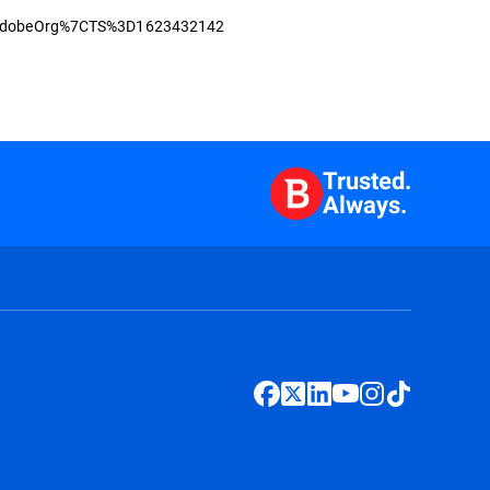
dobeOrg%7CTS%3D1623432142
Trusted.
Always.