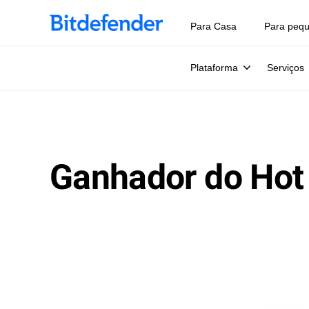
Para Casa
Para peq
Plataforma
Serviços
Ganhador do Hot