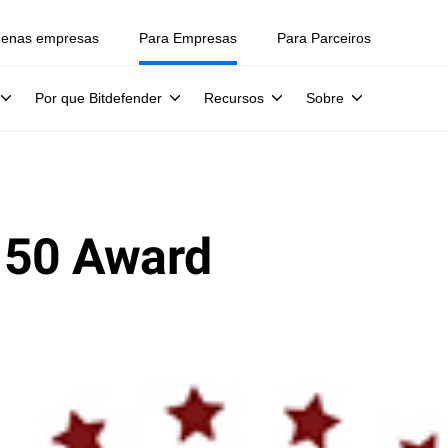
uenas empresas
Para Empresas
Para Parceiros
Por que Bitdefender
Recursos
Sobre
 50 Award