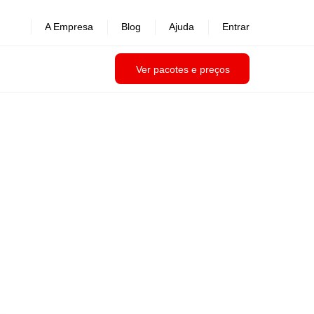
A Empresa
Blog
Ajuda
Entrar
Ver pacotes e preços