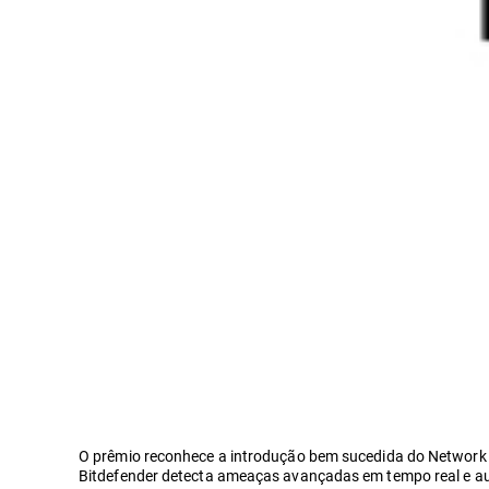
O prêmio reconhece a introdução bem sucedida do Network T
Bitdefender detecta ameaças avançadas em tempo real e aut