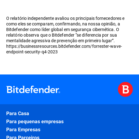
O relatório independente avaliou os principais fornecedores e
como eles se comparam, confirmando, na nossa opinião, a
Bitdefender como líder global em segurança cibernética. O
relatório observa que o Bitdefender “se diferencia por sua
mentalidade agressiva de prevenção em primeiro lugar”.
https://businessresources.bitdefender.com/forrester-wave-
endpoint-security-q4-2023
Para Casa
Para pequenas empresas
Para Empresas
Para Parceiros