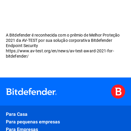
A Bitdefender é reconhecida com o prêmio de Melhor Proteção
2021 da AV-TEST por sua solução corporativa Bitdefender
Endpoint Security
https://www.av-test.org/en/news/av-test-award-2021-for-
bitdefender/
Para Casa
Para pequenas empresas
Para Empresas