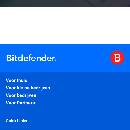
Voor thuis
Voor kleine bedrijven
Voor bedrijven
Voor Partners
Quick Links