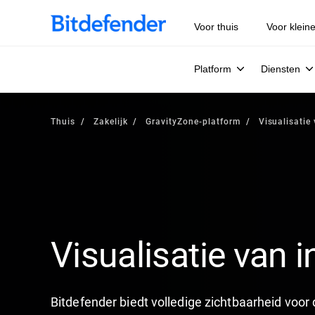
Voor thuis
Voor klein
Platform
Diensten
Thuis
Zakelijk
GravityZone-platform
Visualisatie
Visualisatie van 
Bitdefender biedt volledige zichtbaarheid voo