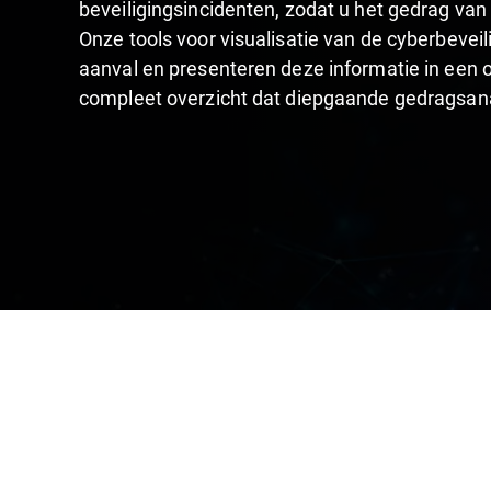
beveiligingsincidenten, zodat u het gedrag va
Onze tools voor visualisatie van de cyberbeveil
aanval en presenteren deze informatie in een o
compleet overzicht dat diepgaande gedragsan