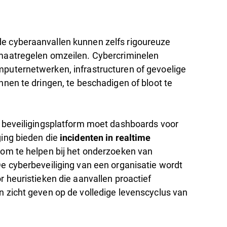
 cyberaanvallen kunnen zelfs rigoureuze
maatregelen omzeilen. Cybercriminelen
puternetwerken, infrastructuren of gevoelige
nnen te dringen, te beschadigen of bloot te
f beveiligingsplatform moet dashboards voor
ging bieden die
incidenten in realtime
om te helpen bij het onderzoeken van
De cyberbeveiliging van een organisatie wordt
r heuristieken die aanvallen proactief
n zicht geven op de volledige levenscyclus van