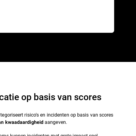
icatie op basis van scores
tegoriseert risico's en incidenten op basis van scores
aangeven.
an kwaadaardigheid
eams kunnen incidenten met grote impact snel