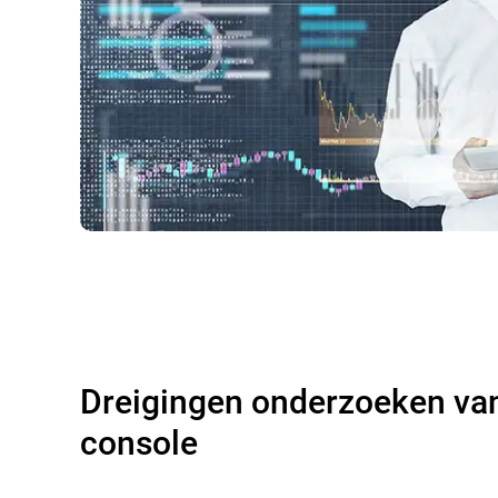
Dreigingen onderzoeken va
console