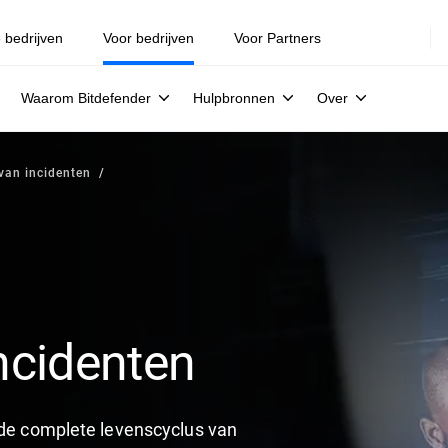
e bedrijven
Voor bedrijven
Voor Partners
Waarom Bitdefender
Hulpbronnen
Over
 van incidenten
incidenten
r de complete levenscyclus van