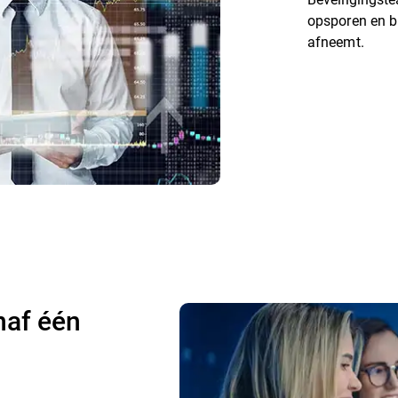
opsporen en b
afneemt.
naf één