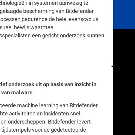
chnologieën in systemen aanwezig te
e gelaagde bescherming van Bitdefender
rocessen gedurende de hele levenscyclus
visueel bewijs waarmee
gsspecialisten een gericht onderzoek kunnen
ief onderzoek uit op basis van inzicht in
g van malware
eerde machine learning van Bitdefender
te activiteiten en incidenten snel
en onderscheppen. Bitdefender levert
 tijdstempels voor de gedetecteerde