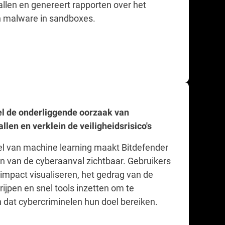
llen en genereert rapporten over het
n malware in sandboxes.
l de onderliggende oorzaak van
llen en verklein de veiligheidsrisico's
l van machine learning maakt Bitdefender
en van de cyberaanval zichtbaar. Gebruikers
impact visualiseren, het gedrag van de
ijpen en snel tools inzetten om te
dat cybercriminelen hun doel bereiken.