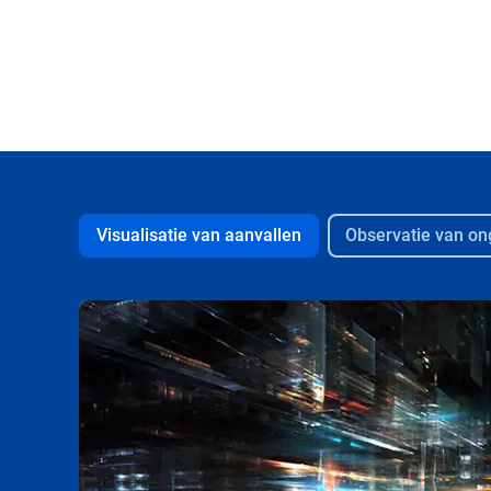
Visualisatie van aanvallen
Observatie van on