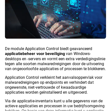
De module Application Control biedt geavanceerd
van Windows-
applicatiebeheer voor beveiliging
desktops en -servers en vormt een extra verdedigingslinie
tegen alle soorten malwaredreigingen door de uitvoering
van ongeoorloofde applicaties of processen te blokkeren.
Application Control verkleint het aanvalsoppervlak voor
malwaredreigingen op endpoints en verhindert dat
ongewenste, niet-vertrouwde of kwaadaardige
applicaties worden geïnstalleerd en uitgevoerd.
Via de applicatie-inventaris kunt u alle gegevens van de
actieve applicaties en processen in uw bedrijfsomgeving
bekijken. Op basis van deze informatie kunt u applicatie-