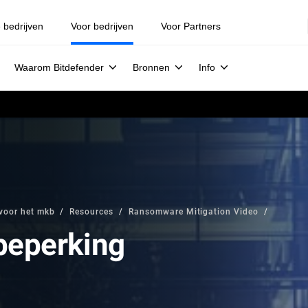
e bedrijven
Voor bedrijven
Voor Partners
Waarom Bitdefender
Bronnen
Info
voor het mkb
Resources
Ransomware Mitigation Video
beperking