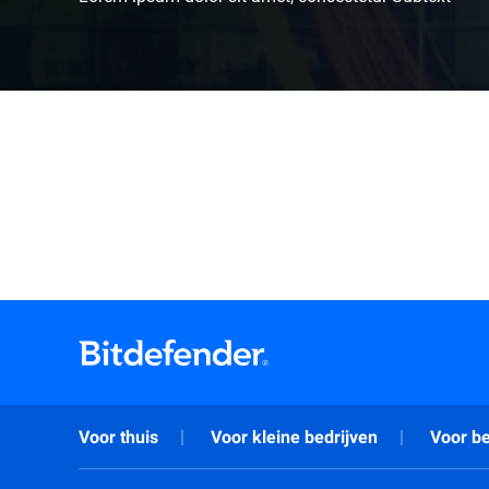
Voor thuis
Voor kleine bedrijven
Voor be