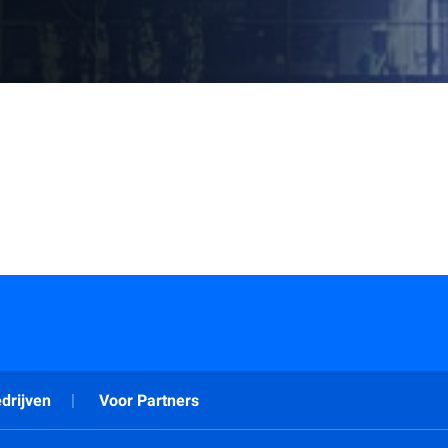
drijven
Voor Partners