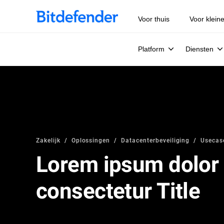
Voor thuis
Voor klein
Platform
Diensten
Zakelijk
Oplossingen
Datacenterbeveiliging
Usecas
Lorem ipsum dolor 
consectetur Title