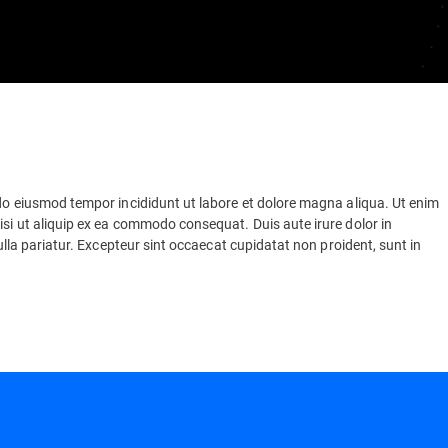
 do eiusmod tempor incididunt ut labore et dolore magna aliqua. Ut enim
isi ut aliquip ex ea commodo consequat. Duis aute irure dolor in
nulla pariatur. Excepteur sint occaecat cupidatat non proident, sunt in