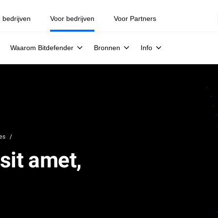
e bedrijven
Voor bedrijven
Voor Partners
Waarom Bitdefender
Bronnen
Info
es
sit amet,