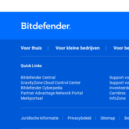
Voor thuis
Voor kleine bedrijven
Voor be
Quick Links
Bitdefender Central
Support vo
GravityZone Cloud Control Center
Support vo
Bitdefender Cyberpedia
Investeerd
Partner Advantage Network Portal
Carrières
Merkportaal
InfoZone
Juridische informatie
Privacybeleid
Sitemap
Be