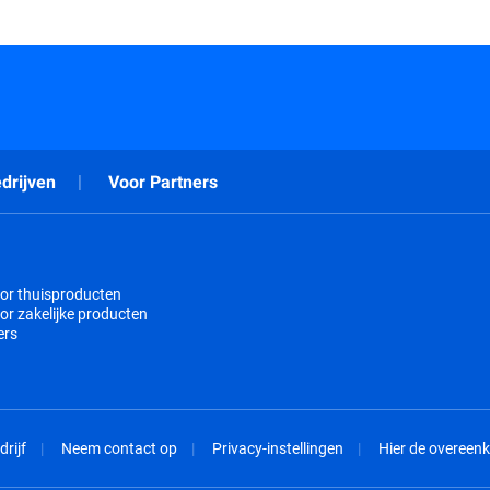
drijven
Voor Partners
or thuisproducten
or zakelijke producten
ers
drijf
Neem contact op
Privacy-instellingen
Hier de overeen