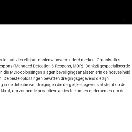
eld laat zich elk jaar opnieuw onverminderd merken. Organisaties
 respons (Managed Detection & Respons, MDR). Dankzij gespecialiseerde
n die MDR-oplossingen slagen beveiligingsanalisten erin de hoeveelheid
n. De beste oplossingen bevatten dreigingsgegevens die zijn
 in de detectie van dreigingen die dergelijke gegevens afstemt op de
de klant, om zodoende proactieve acties te kunnen ondernemen om de