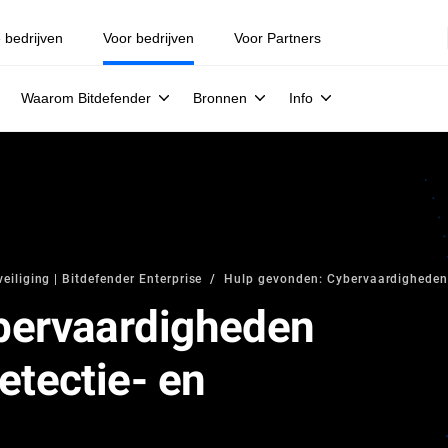
e bedrijven
Voor bedrijven
Voor Partners
Waarom Bitdefender
Bronnen
Info
iliging | Bitdefender Enterprise
Hulp gevonden: Cybervaardigheden 
bervaardigheden
etectie- en