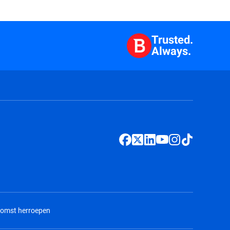
Trusted.
Always.
komst herroepen