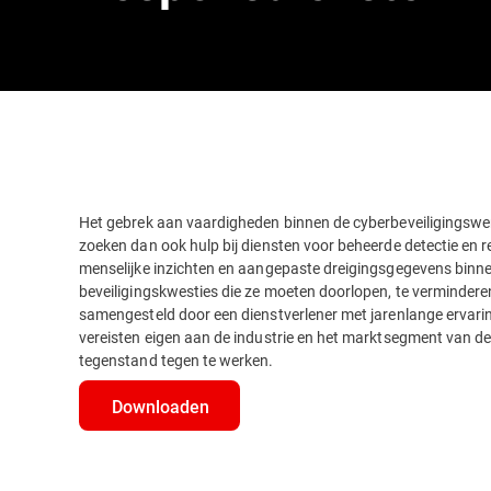
Het gebrek aan vaardigheden binnen de cyberbeveiligingswer
zoeken dan ook hulp bij diensten voor beheerde detectie en
menselijke inzichten en aangepaste dreigingsgegevens binne
beveiligingskwesties die ze moeten doorlopen, te vermindere
samengesteld door een dienstverlener met jarenlange ervaring
vereisten eigen aan de industrie en het marktsegment van 
tegenstand tegen te werken.
Downloaden