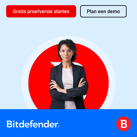
Gratis proefversie starten
Plan een demo