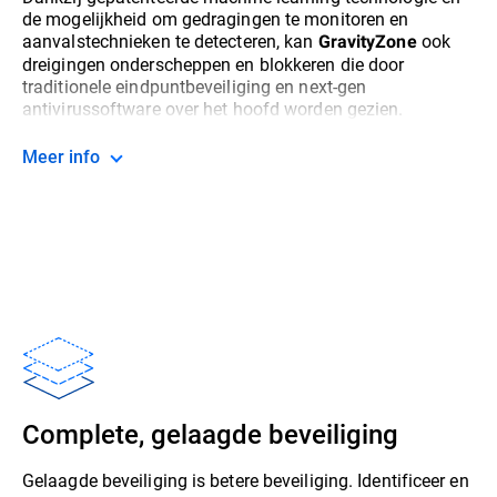
de mogelijkheid om gedragingen te monitoren en
aanvalstechnieken te detecteren, kan
ook
GravityZone
dreigingen onderscheppen en blokkeren die door
traditionele eindpuntbeveiliging en next-gen
antivirussoftware over het hoofd worden gezien.
Meer info
Complete, gelaagde beveiliging
Gelaagde beveiliging is betere beveiliging. Identificeer en