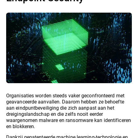
Organisaties worden steeds vaker geconfronteerd met
geavanceerde aanvallen. Daarom hebben ze behoefte
aan eindpuntbeveiliging die zich aanpast aan het
dreigingslandschap en die zelfs nooit eerder
waargenomen malware en ransomware kan identificeren
en blokkeren.
Dankzij gepatenteerde machine learning-technologie en