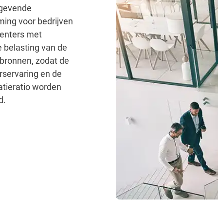
gevende
ing voor bedrijven
enters met
 belasting van de
bronnen, zodat de
rservaring en de
atieratio worden
d.