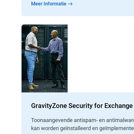
Meer Informatie
GravityZone Security for Exchange
Toonaangevende antispam- en antimalware
kan worden geïnstalleerd en geïmplemente