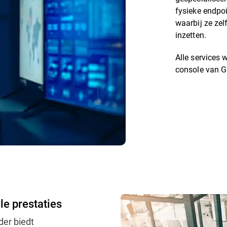
fysieke endpo
waarbij ze zel
inzetten.
Alle services
console van G
le prestaties
der biedt