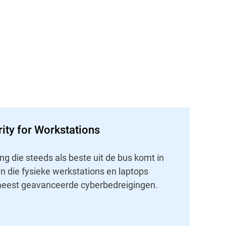
ity for Workstations
ng die steeds als beste uit de bus komt in
en die fysieke werkstations en laptops
eest geavanceerde cyberbedreigingen.