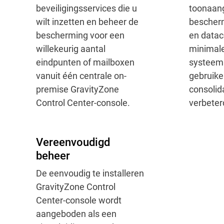
beveiligingsservices die u
toonaan
wilt inzetten en beheer de
bescherm
bescherming voor een
en datac
willekeurig aantal
minimale
eindpunten of mailboxen
systeem
vanuit één centrale on-
gebruike
premise GravityZone
consolid
Control Center-console.
verbeter
Vereenvoudigd
beheer
De eenvoudig te installeren
GravityZone Control
Center-console wordt
aangeboden als een