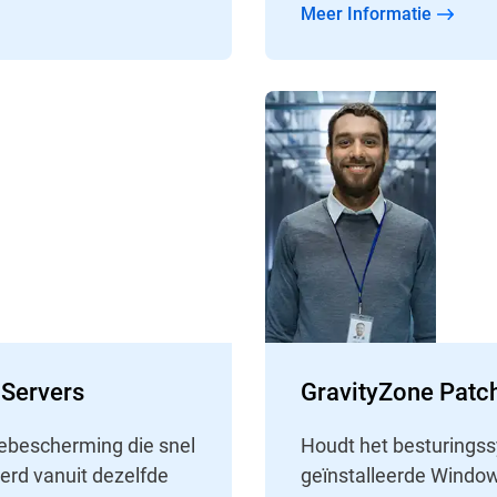
Meer Informatie
 Servers
GravityZone Patc
bescherming die snel
Houdt het besturingss
erd vanuit dezelfde
geïnstalleerde Window