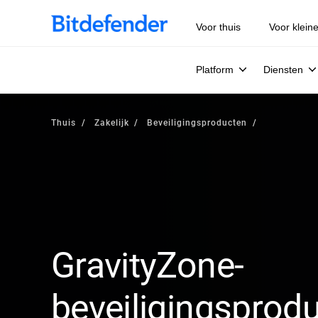
Voor thuis
Voor klein
Platform
Diensten
Thuis
Zakelijk
Beveiligingsproducten
GravityZone-
beveiligingsprod