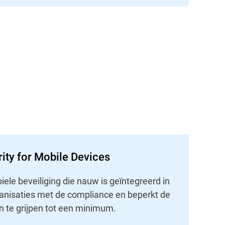
ity for Mobile Devices
ele beveiliging die nauw is geïntegreerd in
ganisaties met de compliance en beperkt de
n te grijpen tot een minimum.