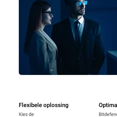
Flexibele oplossing
Optima
Kies de
Bitdefen