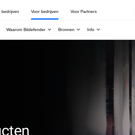
e bedrijven
Voor bedrijven
Voor Partners
Waarom Bitdefender
Bronnen
Info
ucten