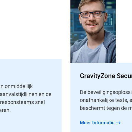
GravityZone Secur
n onmiddellijk
De beveiligingsoplossi
anvalstijdlijnen en de
onafhankelijke tests, 
 responsteams snel
beschermt tegen de m
eren.
Meer Informatie