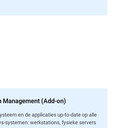
h Management (Add-on)
ysteem en de applicaties up-to-date op alle
s-systemen: werkstations, fysieke servers