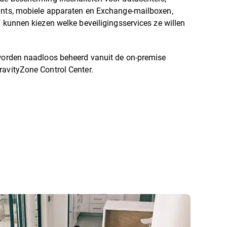
ints, mobiele apparaten en Exchange-mailboxen,
f kunnen kiezen welke beveiligingsservices ze willen
 worden naadloos beheerd vanuit de on-premise
ravityZone Control Center.