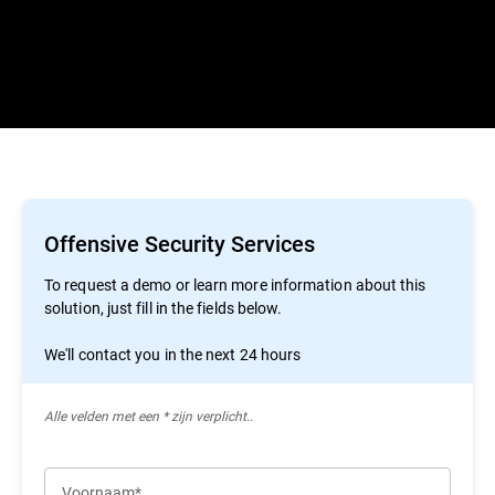
Offensive Security Services
To request a demo or learn more information about this
solution, just fill in the fields below.
We'll contact you in the next 24 hours
Alle velden met een * zijn verplicht..
Voornaam*