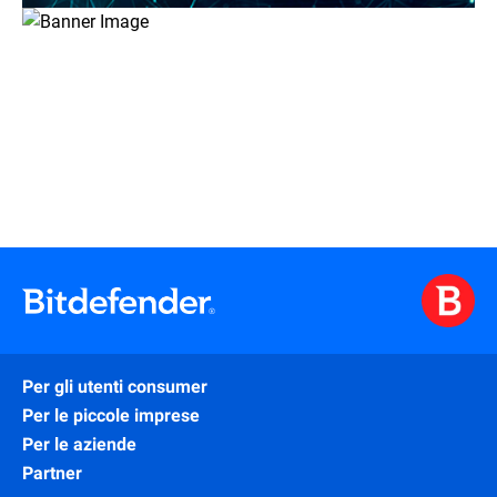
Per gli utenti consumer
Per le piccole imprese
Per le aziende
Partner