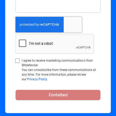
I agree to receive marketing communications from
Bitdefender.
You can unsubscribe from these communications at
any time. For more information, please review
our
Privacy Policy
.
Contattaci