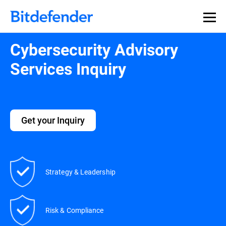
Cybersecurity Advisory
Services Inquiry
Get your Inquiry
Strategy & Leadership
Risk & Compliance