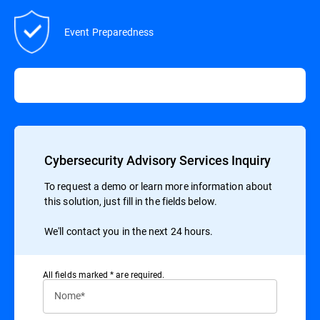
Event Preparedness
Cybersecurity Advisory Services Inquiry
To request a demo or learn more information about
this solution, just fill in the fields below.
We'll contact you in the next 24 hours.
All ﬁelds marked * are required.
Nome*