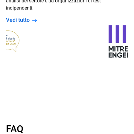
analisi del settore e da organizzazioni di test
indipendenti.
Vedi tutto
FAQ