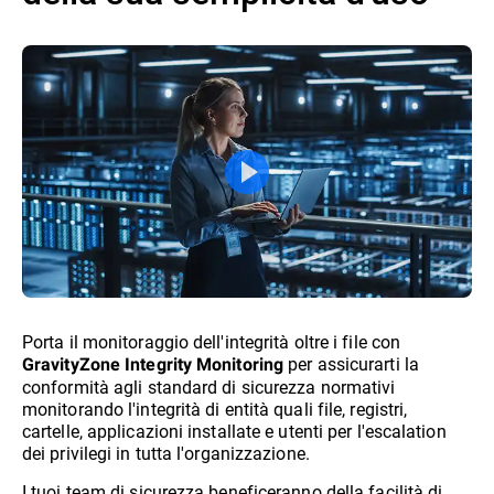
Porta il monitoraggio dell'integrità oltre i file con
per assicurarti la
GravityZone Integrity Monitoring
conformità agli standard di sicurezza normativi
monitorando l'integrità di entità quali file, registri,
cartelle, applicazioni installate e utenti per l'escalation
dei privilegi in tutta l'organizzazione.
I tuoi team di sicurezza beneficeranno della facilità di