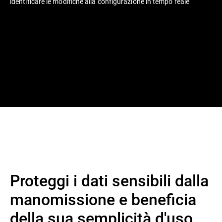
identificare le modifiche alla configurazione in tempo reale
Proteggi i dati sensibili dalla
manomissione e beneficia
della sua semplicità d'uso