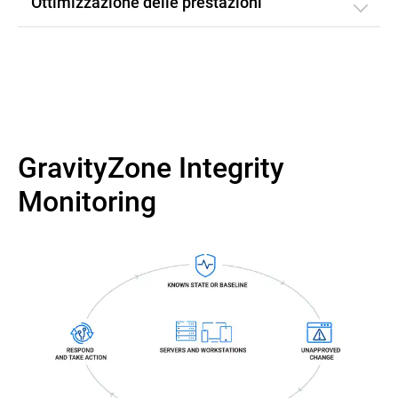
Ottimizzazione delle prestazioni
GravityZone Integrity
Monitoring