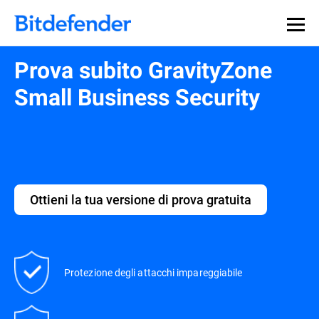
Prova subito GravityZone
Small Business Security
Ottieni la tua versione di prova gratuita
Protezione degli attacchi impareggiabile