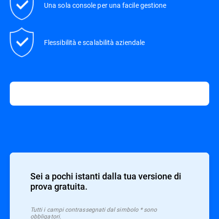
Una sola console per una facile gestione
Flessibilità e scalabilità aziendale
Sei a pochi istanti dalla tua versione di
prova gratuita.
Tutti i campi contrassegnati dal simbolo * sono
obbligatori.