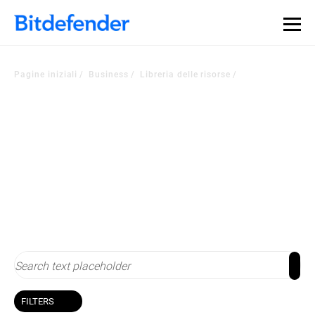
Pagine iniziali
Business
Libreria delle risorse
Libreria delle risorse
Resta al passo con la sicurezza informatica
FILTERS