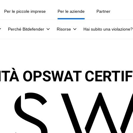
Per le piccole imprese
Per le aziende
Partner
Perché Bitdefender
Risorse
Hai subito una violazione?
ITÀ OPSWAT CERTIF