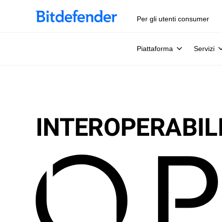
Per gli utenti consumer
Piattaforma
Servizi
INTEROPERABIL