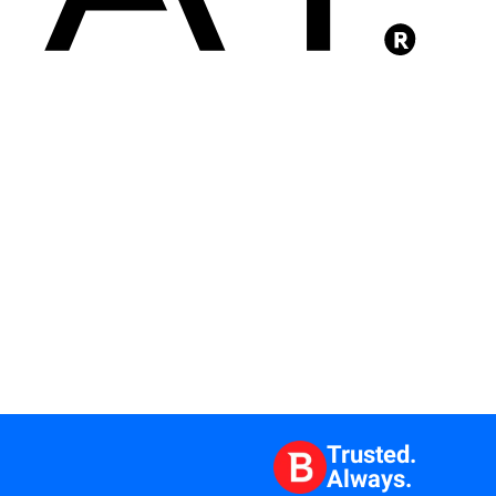
Trusted.
Always.