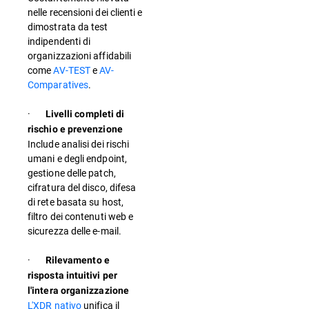
nelle recensioni dei clienti e
dimostrata da test
indipendenti di
organizzazioni affidabili
come
AV-TEST
e
AV-
Comparatives
.
·
Livelli completi di
rischio e prevenzione
Include analisi dei rischi
umani e degli endpoint,
gestione delle patch,
cifratura del disco, difesa
di rete basata su host,
filtro dei contenuti web e
sicurezza delle e-mail.
·
Rilevamento e
risposta intuitivi per
l'intera organizzazione
L'XDR nativo
unifica il