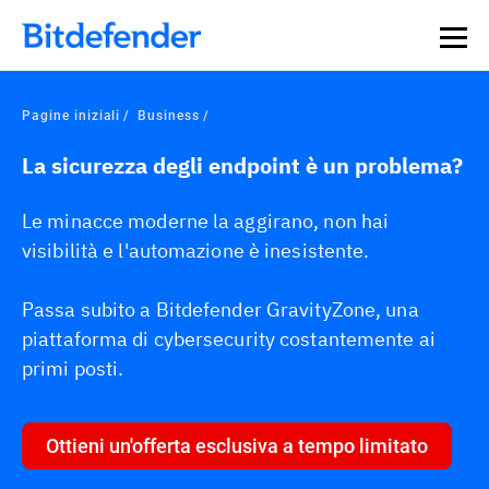
Pagine iniziali
Business
La sicurezza degli endpoint è un problema?
Le minacce moderne la aggirano, non hai
visibilità e l'automazione è inesistente.
Passa subito a Bitdefender GravityZone, una
piattaforma di cybersecurity costantemente ai
primi posti.
Ottieni un'offerta esclusiva a tempo limitato