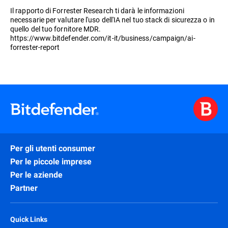
Il rapporto di Forrester Research ti darà le informazioni
necessarie per valutare l'uso dell'IA nel tuo stack di sicurezza o in
quello del tuo fornitore MDR.
https://www.bitdefender.com/it-it/business/campaign/ai-
forrester-report
Per gli utenti consumer
Per le piccole imprese
Per le aziende
Partner
Quick Links