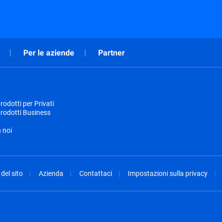
Per le aziende
Partner
odotti per Privati
rodotti Business
 noi
del sito
Azienda
Contattaci
Impostazioni sulla privacy