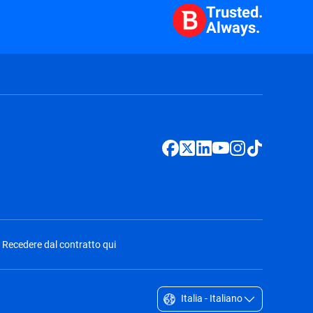
Trusted.
Always.
Recedere dal contratto qui
Italia - Italiano