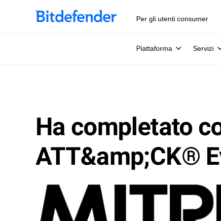
Per gli utenti consumer
Piattaforma
Servizi
Ha completato c
ATT&amp;CK® Ev