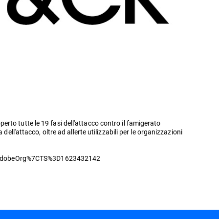
to tutte le 19 fasi dell'attacco contro il famigerato
ll'attacco, oltre ad allerte utilizzabili per le organizzazioni
dobeOrg%7CTS%3D1623432142