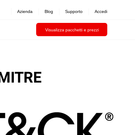
Azienda
Blog
Supporto
Accedi
Visualizza pacchetti e prezzi
 MITRE