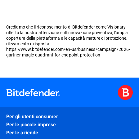
Crediamo che il riconoscimento di Bitdefender come Visionary
rifletta la nostra attenzione sull'innovazione preventiva, l'ampia
copertura della piattaforma e le capacità mature di protezione,
rilevamento e risposta.
https://www.bitdefender.com/en-us/business/campaign/2026-
gartner-magic-quadrant-for-endpoint-protection
Per gli utenti consumer
Per le piccole imprese
Per le aziende