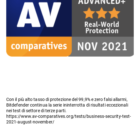
Con il più alto tasso di protezione del 99,9% e zero falsi allarmi,
Bitdefender continua la serie ininterrotta di risultati eccezionali
nei test di settore di terze parti.
https://www.av-comparatives.org/tests/business-security-test-
2021-august-november/