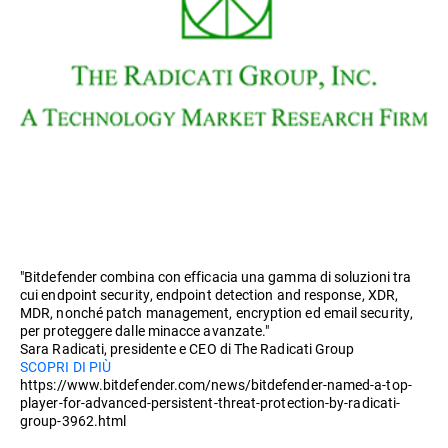
"Bitdefender combina con efficacia una gamma di soluzioni tra
cui endpoint security, endpoint detection and response, XDR,
MDR, nonché patch management, encryption ed email security,
per proteggere dalle minacce avanzate."
Sara Radicati, presidente e CEO di The Radicati Group
SCOPRI DI PIÙ
https://www.bitdefender.com/news/bitdefender-named-a-top-
player-for-advanced-persistent-threat-protection-by-radicati-
group-3962.html