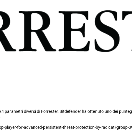
24 parametri diversi di Forrester, Bitdefender ha ottenuto uno dei punte
.
-player-for-advanced-persistent-threat-protection-by-radicati-group-