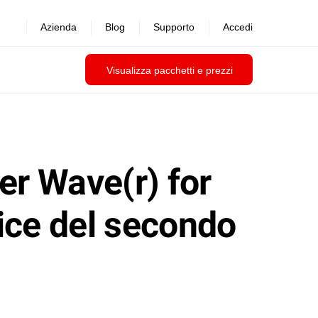
Azienda
Blog
Supporto
Accedi
Visualizza pacchetti e prezzi
er Wave(r) for
ice del secondo