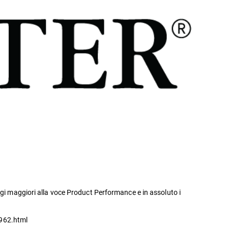
ggi maggiori alla voce Product Performance e in assoluto i
3962.html