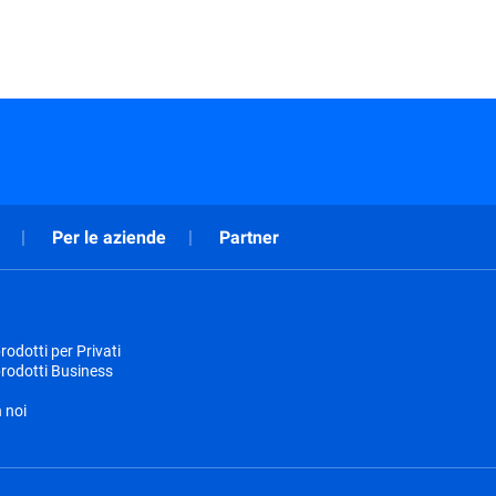
Per le aziende
Partner
odotti per Privati
rodotti Business
 noi