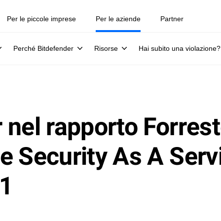
Per le piccole imprese
Per le aziende
Partner
Perché Bitdefender
Risorse
Hai subito una violazione?
nel rapporto Forrest
e Security As A Serv
21