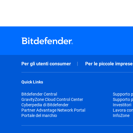
Per gli utenti consumer
Per le piccole imprese
Quick Links
Bitdefender Central
Supporto pr
GravityZone Cloud Control Center
Supporto p
Cyberpedia di Bitdefender
Investitori
Partner Advantage Network Portal
Lavora con
Portale del marchio
InfoZone