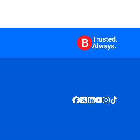
Trusted.
Always.