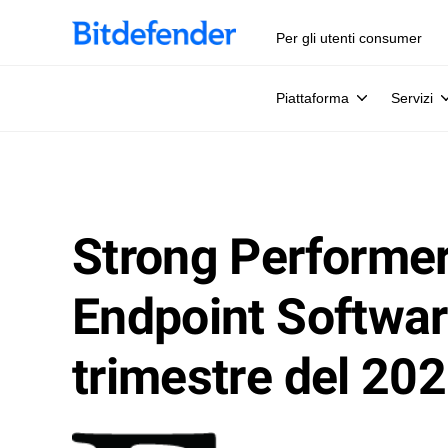
Per gli utenti consumer
Piattaforma
Servizi
Strong Performer 
Endpoint Softwar
trimestre del 20