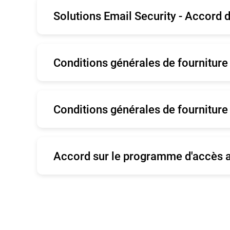
Solutions Email Security - Accord 
Română
Es
Portugais
Por
Anglais
Conditions générales de fourniture
Anglais
Conditions générales de fourniture 
Anglais
Accord sur le programme d'accès a
Anglais