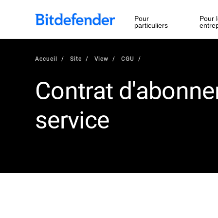
Pour
Pour l
particuliers
entre
Accueil
Site
View
CGU
Contrat d'abonne
service