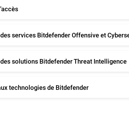
d'accès
pañol
Néerlandais
tugais (Brésil)
Svenska
 des services Bitdefender Offensive et Cybers
des solutions Bitdefender Threat Intelligence
ux technologies de Bitdefender