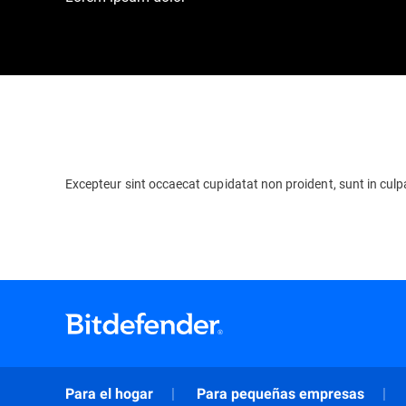
Excepteur sint occaecat cupidatat non proident, sunt in culpa
Para el hogar
Para pequeñas empresas