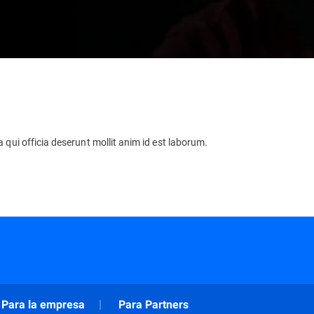
 qui officia deserunt mollit anim id est laborum.
Para la empresa
Para Partners