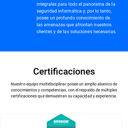
integrales para todo el panorama de la
seguridad informática y, por lo tanto,
posee un profundo conocimiento de
las amenazas que afrontan nuestros
clientes y de las soluciones necesarias.
Certificaciones
Nuestro equipo multidisciplinar posee un amplio abanico de
conocimientos y competencias, con el respaldo de múltiples
certificaciones que demuestran su capacidad y experiencia.