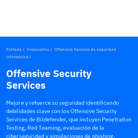
Portada
Corporativo
Offensive Services de seguridad
informática
Offensive Security
Services
Mejore y refuerce su seguridad identificando
debilidades clave con los Offensive Security
Services de Bitdefender, que incluyen Penetration
Testing, Red Teaming, evaluación de la
ciberseguridad y simulaciones de phishing.