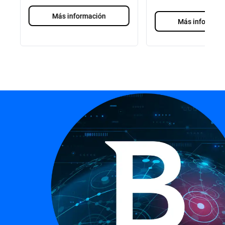
Más información
Más informaci