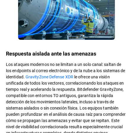
Respuesta aislada ante las amenazas
Los ataques modernos no se limitan a un solo canal: saltan de
los endpoints al correo electrónico y de la nube a los sistemas de
identidad.
GravityZone Defense XDR
le ofrece una visión
unificada de todos los vectores, correlacionando los ataques en
tiempo real y acelerando la respuesta. Bitdefender GravityZone,
compatible con entornos TO antiguos, garantiza la rápida
detección de los movimientos laterales, incluso a través de
sistemas aislados o sin conexión física. Los equipos también
pueden profundizar en el análisis de causa raíz para comprender
cómo se propagan las amenazas y evitar que se repitan. Este
nivel de visibilidad correlacionada resulta especialmente crucial
en infraestructuras complejas, donde distintos equipos