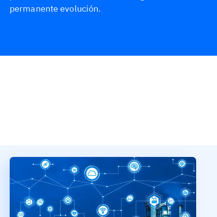
permanente evolución.
Información general