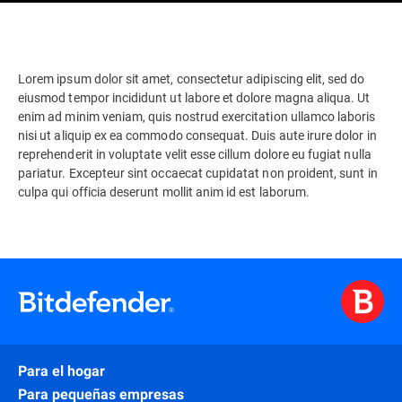
Lorem ipsum dolor sit amet, consectetur adipiscing elit, sed do
eiusmod tempor incididunt ut labore et dolore magna aliqua. Ut
enim ad minim veniam, quis nostrud exercitation ullamco laboris
nisi ut aliquip ex ea commodo consequat. Duis aute irure dolor in
reprehenderit in voluptate velit esse cillum dolore eu fugiat nulla
pariatur. Excepteur sint occaecat cupidatat non proident, sunt in
culpa qui officia deserunt mollit anim id est laborum.
Para el hogar
Para pequeñas empresas