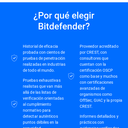
¿Por qué elegir
Bitdefender?
Historial de eficacia
Proveedor acreditado
probada con cientos de
por CREST, con
pruebas de penetración
consultores que
realizadas en industrias
cuentan con la
de todo el mundo.
certificación OSCP
como base y muchos
Pruebas exhaustivas
con certificaciones
realistas que van más
avanzadas de
allá de las listas de
organismos como
verificación orientadas
OffSec, GIAC y la propia
al cumplimiento
CREST.
normativo para
detectar auténticos
Informes detallados y
puntos débiles en la
prácticos con