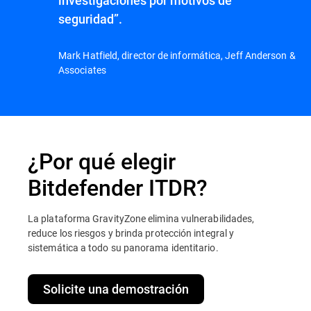
seguridad”.
Mark Hatfield, director de informática, Jeff Anderson &
Associates
¿Por qué elegir
Bitdefender ITDR?
La plataforma GravityZone elimina vulnerabilidades,
reduce los riesgos y brinda protección integral y
sistemática a todo su panorama identitario.
Solicite una demostración