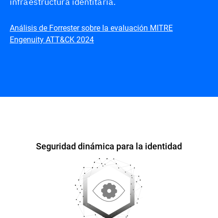
infraestructura identitaria.
Análisis de Forrester sobre la evaluación MITRE
Engenuity ATT&CK 2024
Información general
Seguridad dinámica para la identidad