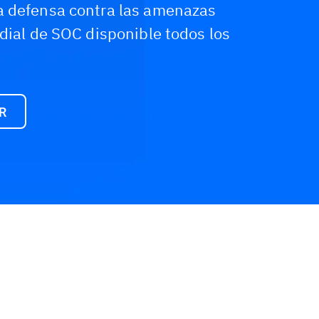
a defensa contra las amenazas
dial de SOC disponible todos los
DR