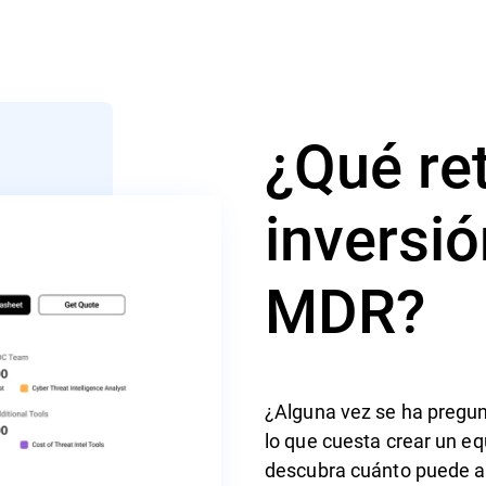
¿Qué ret
inversió
MDR?
¿Alguna vez se ha pregu
lo que cuesta crear un e
descubra cuánto puede ap