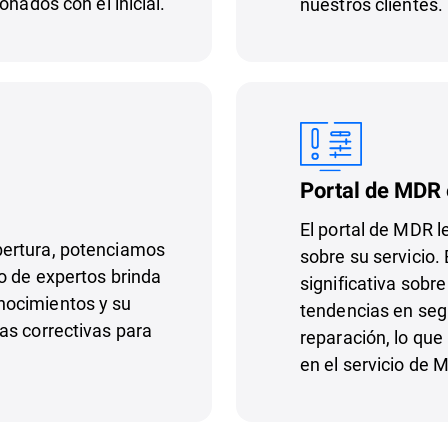
onados con el inicial.
nuestros clientes.
Portal de MDR 
El portal de MDR l
bertura, potenciamos
sobre su servicio.
o de expertos brinda
significativa sobr
nocimientos y su
tendencias en segu
as correctivas para
reparación, lo que
en el servicio de 