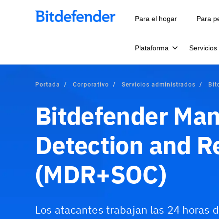
Para el hogar
Para p
Plataforma
Servicios
Portada
Corporativo
Servicios administrados
Bit
Bitdefender Ma
Detection and 
(MDR+SOC)
Los atacantes trabajan las 24 horas d