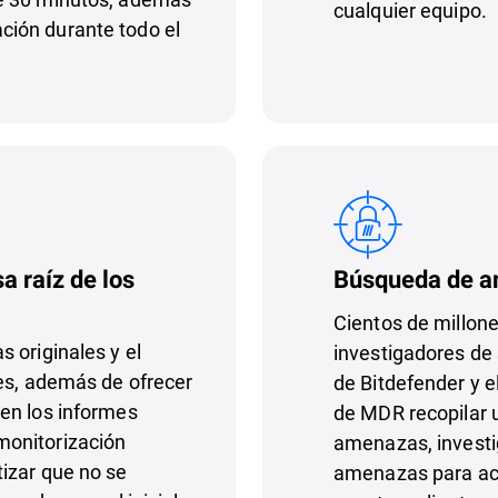
cualquier equipo.
ión durante todo el
Búsqueda de 
a raíz de los
Cientos de millone
 originales y el
investigadores de 
tes, además de ofrecer
de Bitdefender y e
en los informes
de MDR recopilar 
monitorización
amenazas, investi
izar que no se
amenazas para act