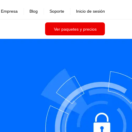
Empresa
Blog
Soporte
Inicio de sesión
Ver paquetes y precios