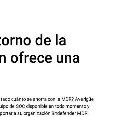
orno de la
n ofrece una
ntado cuánto se ahorra con la MDR? Averigüe
quipo de SOC disponible en todo momento y
ortar a su organización Bitdefender MDR.