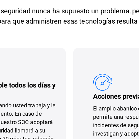
 seguridad nunca ha supuesto un problema, per
para que administren esas tecnologías resulta 
le todos los días y
Acciones prev
ndo usted trabaja y le
El amplio abanico
ento. En caso de
permite una respue
 nuestro SOC adoptará
incidentes de segu
ridad llamará a su
investigan y ado
e 30 minutos, además