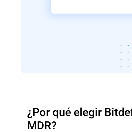
¿Por qué elegir Bitd
MDR?