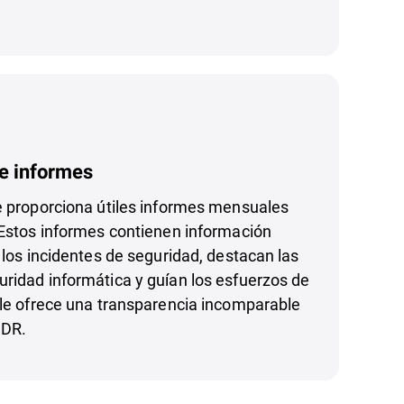
e informes
e proporciona útiles informes mensuales
 Estos informes contienen información
e los incidentes de seguridad, destacan las
ridad informática y guían los esfuerzos de
 le ofrece una transparencia incomparable
MDR.