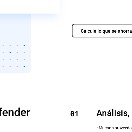
Calcule lo que se ahorra
efender
Análisis,
• Muchos proveedor